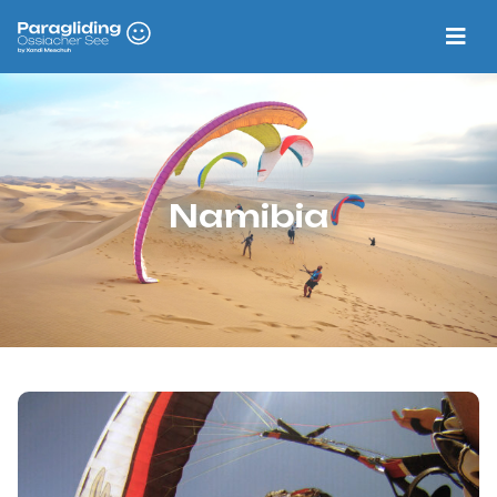
Namibia