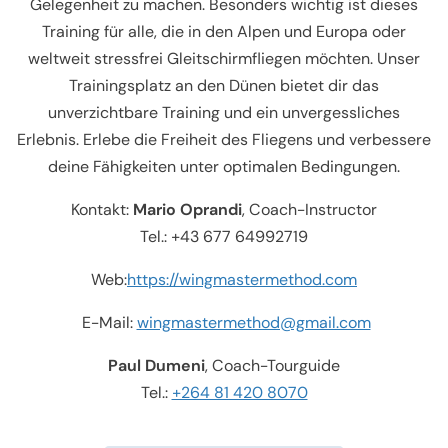
Gelegenheit zu machen. Besonders wichtig ist dieses
Training für alle, die in den Alpen und Europa oder
weltweit stressfrei Gleitschirmfliegen möchten. Unser
Trainingsplatz an den Dünen bietet dir das
unverzichtbare Training und ein unvergessliches
Erlebnis. Erlebe die Freiheit des Fliegens und verbessere
deine Fähigkeiten unter optimalen Bedingungen.
Kontakt:
Mario Oprandi
, Coach-Instructor
Tel.: +43 677 64992719
Web:
https://wingmastermethod.com
E-Mail:
wingmastermethod@gmail.com
Paul Dumeni
, Coach-Tourguide
Tel.:
+264 81 420 8070