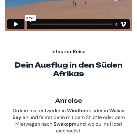
Infos zur Reise
Dein Ausflug in den Süden
Afrikas
Anreise
Du kommst entweder in
Windhoek
oder in
Walvis
B
ay
an und fährst dann mit dem Shuttle oder dem
Mietwagen nach
Swakopmund
, wo du ins Hotel
eincheckst.