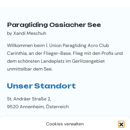
Paragliding Ossiacher See
by Xandi Meschuh
Willkommen beim 1. Union Paragliding Acro Club
Carinthia, an der Flieger-Base. Flieg mit den Profis und
dem schönsten Landeplatz im Gerlitzengebiet
unmittelbar dem See.
Unser Standort
St. Andräer Straße 2,
9520 Annenheim, Österreich
Unser Tandem-Base-
Cookies verwalten